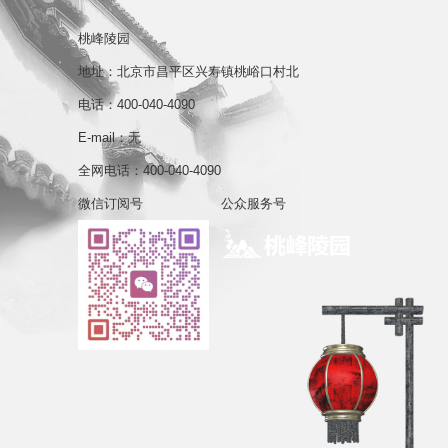
桃峰陵园
地址：北京市昌平区兴寿镇桃峪口村北
电话：400-040-4090
E-mail：无
全网电话：400-040-4090
微信订阅号
公众服务号