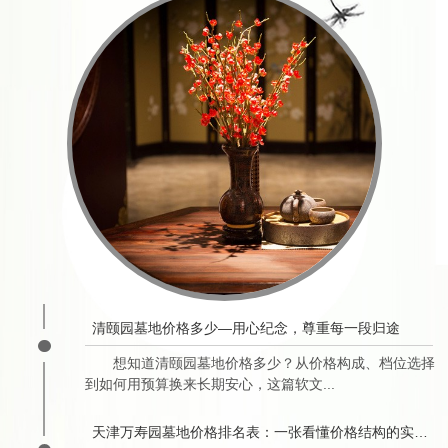
清颐园墓地价格多少—用心纪念，尊重每一段归途
想知道清颐园墓地价格多少？从价格构成、档位选择
到如何用预算换来长期安心，这篇软文...
天津万寿园墓地价格排名表：一张看懂价格结构的实用指南